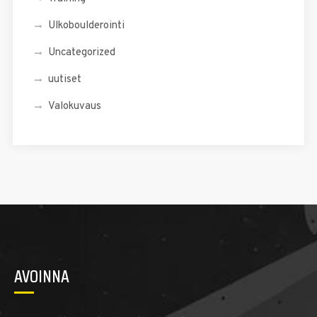
Ulkoboulderointi
Uncategorized
uutiset
Valokuvaus
AVOINNA