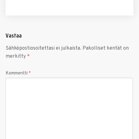
Vastaa
Sähköpostiosoitettasi ei julkaista.
Pakolliset kentät on
merkitty
*
Kommentti
*