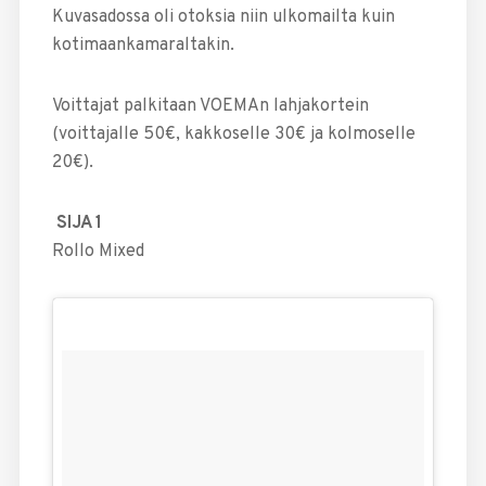
Kuvasadossa oli otoksia niin ulkomailta kuin
kotimaankamaraltakin.
Voittajat palkitaan VOEMAn lahjakortein
(voittajalle 50€, kakkoselle 30€ ja kolmoselle
20€).
SIJA 1
Rollo Mixed