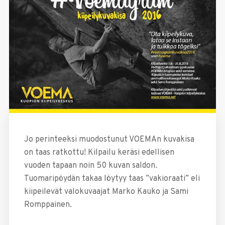
Jo perinteeksi muodostunut VOEMAn kuvakisa
on taas ratkottu! Kilpailu keräsi edellisen
vuoden tapaan noin 50 kuvan saldon.
Tuomaripöydän takaa löytyy taas ”vakioraati” eli
kiipeilevät valokuvaajat Marko Kauko ja Sami
Romppainen.