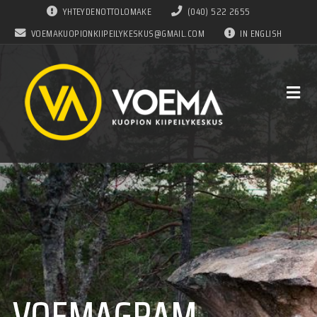
YHTEYDENOTTOLOMAKE
(040) 522 2655
VOEMAKUOPIONKIIPEILYKESKUS@GMAIL.COM
IN ENGLISH
VOEMAGRAM