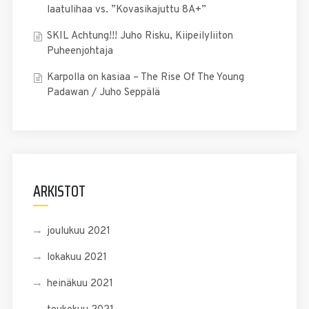
laatulihaa vs. ”Kovasikajuttu 8A+”
SKIL Achtung!!! Juho Risku, Kiipeilyliiton
Puheenjohtaja
Karpolla on kasiaa – The Rise Of The Young
Padawan / Juho Seppälä
ARKISTOT
joulukuu 2021
lokakuu 2021
heinäkuu 2021