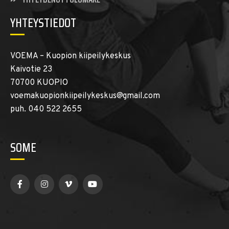
YHTEYSTIEDOT
VOEMA – Kuopion kiipeilykeskus
Kaivotie 23
70700 KUOPIO
voemakuopionkiipeilykeskus@gmail.com
puh. 040 522 2655
SOME