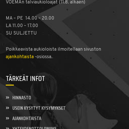
VOEMAn talviaukioloajat (11.8. alkaen)
MA – PE 14.00 – 20.00
LA 11.00 – 17.00
SU SULJETTU
Poikkeavista aukioloista ilmoitellaan sivuston
ajankohtaista
-osiossa.
TÄRKEÄT INFOT
HINNASTO
USEIN KYSYTYT KYSYMYKSET
AJANKOHTAISTA
YHTEYDENOTTOLOMAKE