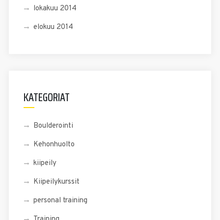
lokakuu 2014
elokuu 2014
KATEGORIAT
Boulderointi
Kehonhuolto
kiipeily
Kiipeilykurssit
personal training
Training