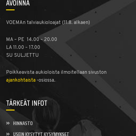
AVOINNA
VOEMAn talviaukioloajat (11.8. alkaen)
MA – PE 14.00 – 20.00
LA 11.00 – 17.00
SU SULJETTU
Poikkeavista aukioloista ilmoitellaan sivuston
ajankohtaista
-osiossa.
TÄRKEÄT INFOT
HINNASTO
USEIN KYSYTYT KYSYMYKSET