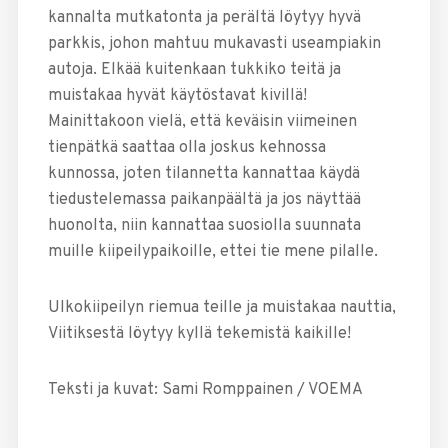
kannalta mutkatonta ja perältä löytyy hyvä
parkkis, johon mahtuu mukavasti useampiakin
autoja. Elkää kuitenkaan tukkiko teitä ja
muistakaa hyvät käytöstavat kivillä!
Mainittakoon vielä, että keväisin viimeinen
tienpätkä saattaa olla joskus kehnossa
kunnossa, joten tilannetta kannattaa käydä
tiedustelemassa paikanpäältä ja jos näyttää
huonolta, niin kannattaa suosiolla suunnata
muille kiipeilypaikoille, ettei tie mene pilalle.
Ulkokiipeilyn riemua teille ja muistakaa nauttia,
Viitiksestä löytyy kyllä tekemistä kaikille!
Teksti ja kuvat: Sami Romppainen / VOEMA