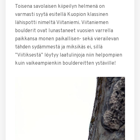
Toisena savolaisen kiipeilyn helmenä on
varmasti syytä esitellä Kuopion klassinen
lähispotti nimeltä Viitaniemi. Viitaniemen
boulderit ovat lunastaneet vuosien varrella
paikkansa monen paikallisen- sekä vierailevan
tähden sydämmestä ja miksikäs ei, sillä
”Viitiksestä” löytyy laatulinjoja niin helpompien
kuin vaikeampienkin bouldereitten ystäville!