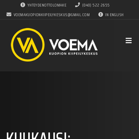
YHTEYDENOTTOLOMAKE
(040) 522 2655
VOEMAKUOPIONKIIPEILYKESKUS@GMAIL.COM
IN ENGLISH
KUUKAUSI: