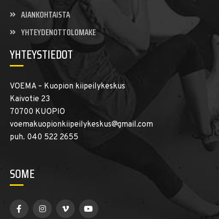
AJANKOHTAISTA
YHTEYDENOTTOLOMAKE
YHTEYSTIEDOT
VOEMA – Kuopion kiipeilykeskus
Kaivotie 23
70700 KUOPIO
voemakuopionkiipeilykeskus@gmail.com
puh. 040 522 2655
SOME