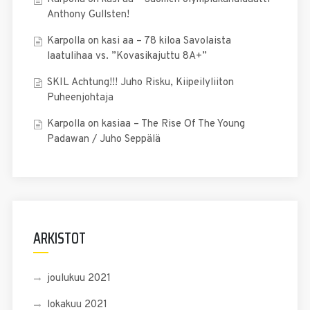
Anthony Gullsten!
Karpolla on kasi aa – 78 kiloa Savolaista
laatulihaa vs. ”Kovasikajuttu 8A+”
SKIL Achtung!!! Juho Risku, Kiipeilyliiton
Puheenjohtaja
Karpolla on kasiaa – The Rise Of The Young
Padawan / Juho Seppälä
ARKISTOT
joulukuu 2021
lokakuu 2021