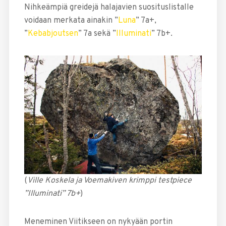
Nihkeämpiä greidejä halajavien suosituslistalle
voidaan merkata ainakin ”
Luna
” 7a+,
”
Kebabjoutsen
” 7a sekä ”
Illuminati
” 7b+.
(
Ville Koskela ja Voemakiven krimppi testpiece
”Illuminati” 7b+
)
Meneminen Viitikseen on nykyään portin