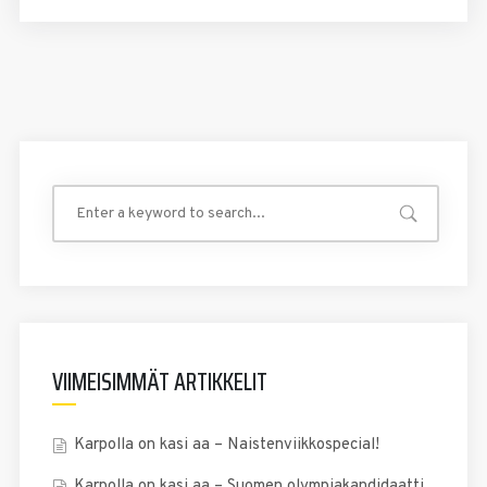
VIIMEISIMMÄT ARTIKKELIT
Karpolla on kasi aa – Naistenviikkospecial!
Karpolla on kasi aa – Suomen olympiakandidaatti