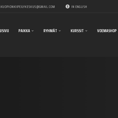
KUOPIONKIIPEILYKESKUS@GMAIL.COM
IN ENGLISH
USIVU
PAIKKA
RYHMÄT
KURSSIT
VOEMASHOP