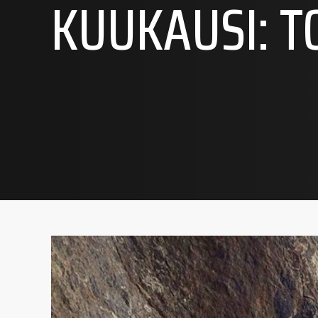
KUUKAUSI:
T