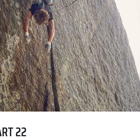
RT 22