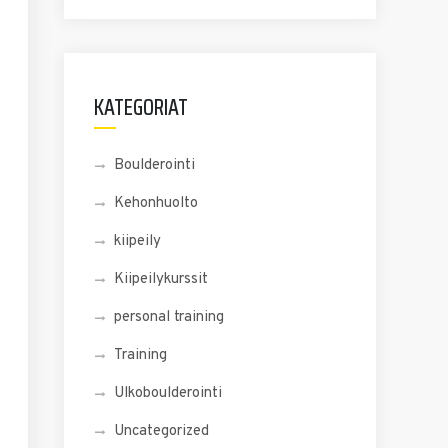
KATEGORIAT
Boulderointi
Kehonhuolto
kiipeily
Kiipeilykurssit
personal training
Training
Ulkoboulderointi
Uncategorized