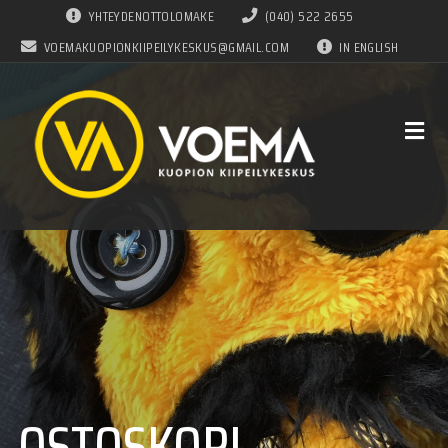
YHTEYDENOTTOLOMAKE
(040) 522 2655
VOEMAKUOPIONKIIPEILYKESKUS@GMAIL.COM
IN ENGLISH
OSTOSKORI