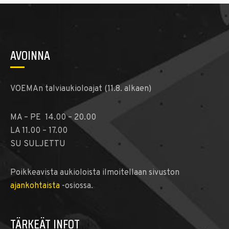
AVOINNA
VOEMAn talviaukioloajat (11.8. alkaen)
MA – PE 14.00 – 20.00
LA 11.00 – 17.00
SU SULJETTU
Poikkeavista aukioloista ilmoitellaan sivuston
ajankohtaista
-osiossa.
TÄRKEÄT INFOT