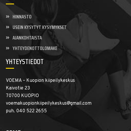
HINNASTO
USEIN KYSYTYT KYSYMYKSET
AJANKOHTAISTA
YHTEYDENOTTOLOMAKE
YHTEYSTIEDOT
VOEMA – Kuopion kiipeilykeskus
Kaivotie 23
70700 KUOPIO
voemakuopionkiipeilykeskus@gmail.com
puh. 040 522 2655