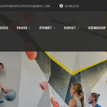
KUOPIONKIIPEILYKESKUS@GMAIL.COM
IN ENGLISH
USIVU
PAIKKA
RYHMÄT
KURSSIT
VOEMASHOP