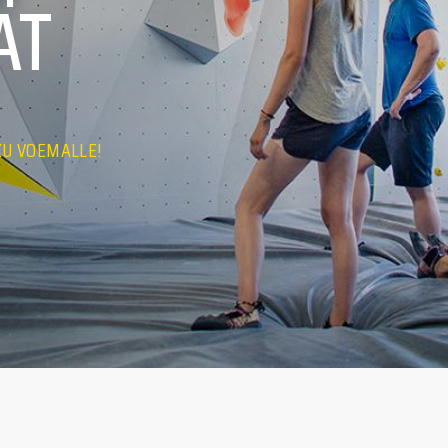
ÄT
KU VOEMALLE!