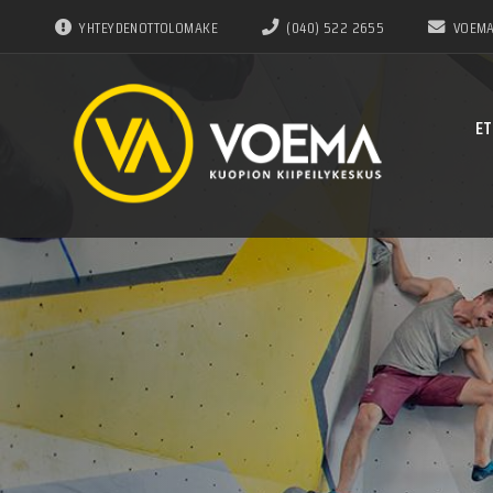
YHTEYDENOTTOLOMAKE
(040) 522 2655
VOEMA
ET