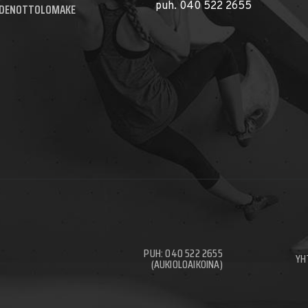
puh. 040 522 2655
DENOTTOLOMAKE
PUH: 040 522 2655
YH
(AUKIOLOAIKOINA)