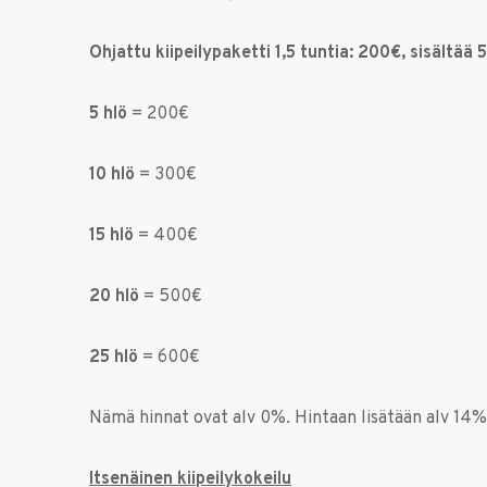
Ohjattu kiipeilypaketti 1,5 tuntia: 200€, sisältää 
5 hlö
= 200€
10 hlö
= 300€
15 hlö
= 400€
20 hlö
= 500€
25 hlö
= 600€
Nämä hinnat ovat alv 0%. Hintaan lisätään alv 14%
Itsenäinen kiipeilykokeilu