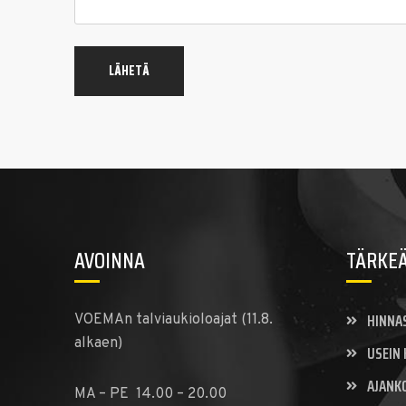
AVOINNA
TÄRKEÄ
HINNA
VOEMAn talviaukioloajat (11.8.
alkaen)
USEIN
AJANK
MA – PE 14.00 – 20.00