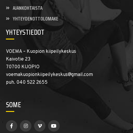
AJANKOHTAISTA
YHTEYDENOTTOLOMAKE
YHTEYSTIEDOT
VOEMA – Kuopion kiipeilykeskus
Kaivotie 23
70700 KUOPIO
voemakuopionkiipeilykeskus@gmail.com
puh. 040 522 2655
SOME