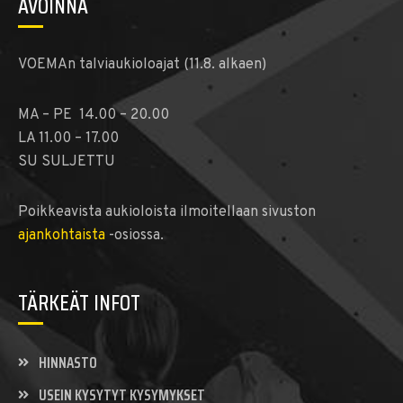
AVOINNA
VOEMAn talviaukioloajat (11.8. alkaen)
MA – PE 14.00 – 20.00
LA 11.00 – 17.00
SU SULJETTU
Poikkeavista aukioloista ilmoitellaan sivuston
ajankohtaista
-osiossa.
TÄRKEÄT INFOT
HINNASTO
USEIN KYSYTYT KYSYMYKSET