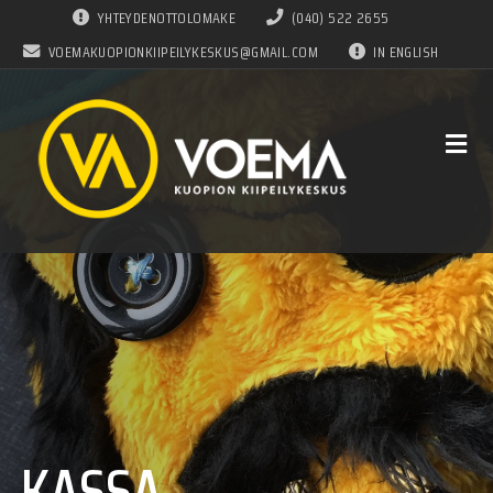
YHTEYDENOTTOLOMAKE
(040) 522 2655
VOEMAKUOPIONKIIPEILYKESKUS@GMAIL.COM
IN ENGLISH
KASSA