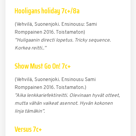
Hooligans holiday 7c+/8a
(Vehvilä, Suonenjoki. Ensinousu: Sami
Romppainen 2016. Toistamaton)
”Huligaanin directi lopetus. Tricky sequence.
Korkea reitti..”
Show Must Go On! 7c+
(Vehvilä, Suonenjoki. Ensinousu Sami
Romppainen 2016. Toistamaton.)
”Aika lenkkariefektireitti. Olevinaan hyvät otteet,
mutta vähän vaikeat asennot. Hyvän kokonen
linja tämäkin”.
Versus 7c+