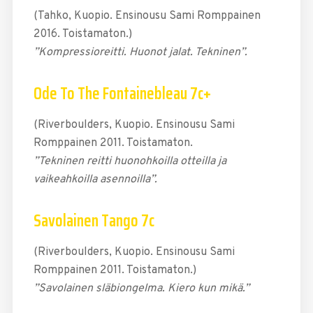
(Tahko, Kuopio. Ensinousu Sami Romppainen
2016. Toistamaton.)
”Kompressioreitti. Huonot jalat. Tekninen”.
Ode To The Fontainebleau 7c+
(Riverboulders, Kuopio. Ensinousu Sami
Romppainen 2011. Toistamaton.
”Tekninen reitti huonohkoilla otteilla ja
vaikeahkoilla asennoilla”.
Savolainen Tango 7c
(Riverboulders, Kuopio. Ensinousu Sami
Romppainen 2011. Toistamaton.)
”Savolainen släbiongelma. Kiero kun mikä.”