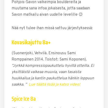
Pohjois-Savon vaikeimpia bouldereita ja
muutama sana infoa jokaisesta, jotta saadaan
Savon matkailu aivan uudelle levelille 😉
Nää nyt tulee ihan missä sattuu järjestyksessä:
Kovasikajuttu 8a+
(Suonenjoki, Vehvilä. Ensinousu Sami
Romppainen 2014. Toistot: Sami Koponen).
”Jyrkkä kompressiopaukuttelu hyvillä otteilla. Ei
yksittäistä vaikeaa muuvia, vaan tasaista
huukkailua ja kantin paukuttelua hänkin loppuun
saakka. ”
Lue täältä lisää ja katso video!
Spice Ice 8a