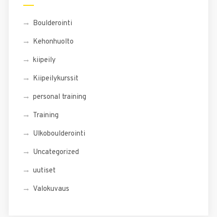
Boulderointi
Kehonhuolto
kiipeily
Kiipeilykurssit
personal training
Training
Ulkoboulderointi
Uncategorized
uutiset
Valokuvaus