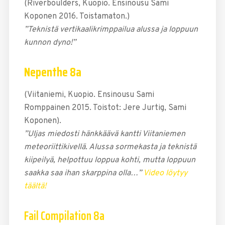
(Riverboulders, Kuopio. Ensinousu Sami
Koponen 2016. Toistamaton.)
”Teknistä vertikaalikrimppailua alussa ja loppuun
kunnon dyno!”
Nepenthe 8a
(Viitaniemi, Kuopio. Ensinousu Sami
Romppainen 2015. Toistot: Jere Jurtig, Sami
Koponen).
”Uljas miedosti hänkkäävä kantti Viitaniemen
meteoriittikivellä. Alussa sormekasta ja teknistä
kiipeilyä, helpottuu loppua kohti, mutta loppuun
saakka saa ihan skarppina olla…”
Video löytyy
täältä!
Fail Compilation 8a