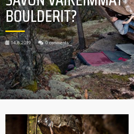
BOULDERIT?
14.8.2019
0 comments