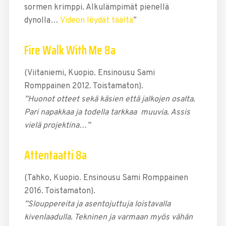
sormen krimppi. Alkulämpimät pienellä
dynolla…
Videon löydät täältä
”
Fire Walk With Me 8a
(Viitaniemi, Kuopio. Ensinousu Sami
Romppainen 2012. Toistamaton).
”Huonot otteet sekä käsien että jalkojen osalta.
Pari napakkaa ja todella tarkkaa muuvia. Assis
vielä projektina…”
Attentaatti 8a
(Tahko, Kuopio. Ensinousu Sami Romppainen
2016. Toistamaton).
”Slouppereita ja asentojuttuja loistavalla
kivenlaadulla. Tekninen ja varmaan myös vähän