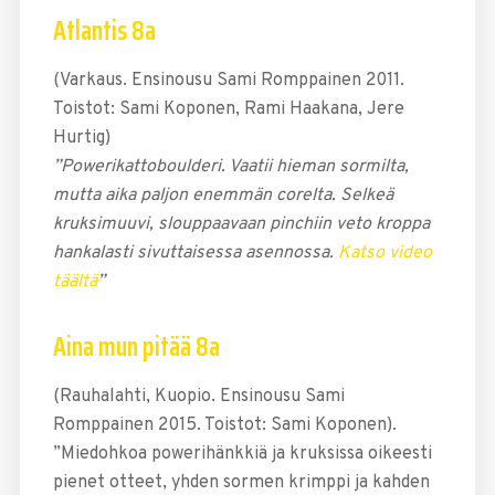
Atlantis 8a
(Varkaus. Ensinousu Sami Romppainen 2011.
Toistot: Sami Koponen, Rami Haakana, Jere
Hurtig)
”Powerikattoboulderi. Vaatii hieman sormilta,
mutta aika paljon enemmän corelta. Selkeä
kruksimuuvi, slouppaavaan pinchiin veto kroppa
hankalasti sivuttaisessa asennossa.
Katso video
täältä
”
Aina mun pitää 8a
(Rauhalahti, Kuopio. Ensinousu Sami
Romppainen 2015. Toistot: Sami Koponen).
”Miedohkoa powerihänkkiä ja kruksissa oikeesti
pienet otteet, yhden sormen krimppi ja kahden