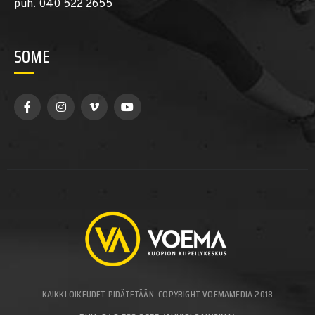
puh. 040 522 2655
SOME
KAIKKI OIKEUDET PIDÄTETÄÄN. COPYRIGHT VOEMAMEDIA 2018