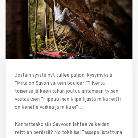
Jostain syystä nyt tullee paljon kysymyksiä
”Mikä on Savon vaikein boulderi”? Kerta
toisensa jälkeen tähän joutuu antamaan tylsän
vastauksen ”riippuu ihan kiipeilijästä mikä reitti
on kenelle vaikea ja mikä ei”…
Kannattaako siis Savvoon lähtee vaikeiden
reittien perässä? No tokkiisa! Tässäpä listattuna