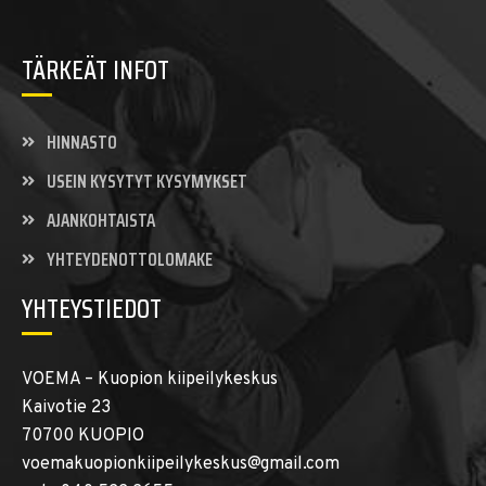
TÄRKEÄT INFOT
HINNASTO
USEIN KYSYTYT KYSYMYKSET
AJANKOHTAISTA
YHTEYDENOTTOLOMAKE
YHTEYSTIEDOT
VOEMA – Kuopion kiipeilykeskus
Kaivotie 23
70700 KUOPIO
voemakuopionkiipeilykeskus@gmail.com