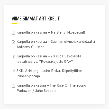
VIIMEISIMMÄT ARTIKKELIT
Karpolla on kasi aa – Naistenviikkospecial!
Karpolla on kasi aa – Suomen olympiakandidaatti
Anthony Gullsten!
Karpolla on kasi aa – 78 kiloa Savolaista
laatulihaa vs. ”Kovasikajuttu 8A+”
SKIL Achtung!!! Juho Risku, Kiipeilyliiton
Puheenjohtaja
Karpolla on kasiaa – The Rise Of The Young
Padawan / Juho Seppälä