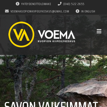
YHTEYDENOTTOLOMAKE
(040) 522 2655
VOEMAKUOPIONKIIPEILYKESKUS@GMAIL.COM
IN ENGLISH
SAVON VAIKEIMMAT