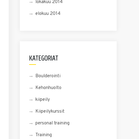
lokakuu 2014
elokuu 2014
KATEGORIAT
Boulderointi
Kehonhuolto
kiipeily
Kiipeilykurssit
personal training
Training