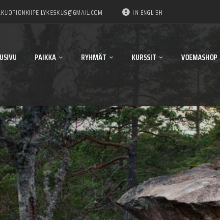
KUOPIONKIIPEILYKESKUS@GMAIL.COM
IN ENGLISH
USIVU
PAIKKA
RYHMÄT
KURSSIT
VOEMASHOP