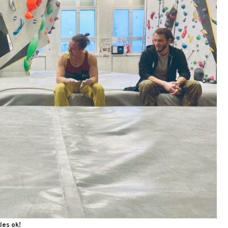
les ok!