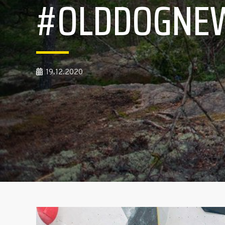
#OLDDOGNEW
19.12.2020