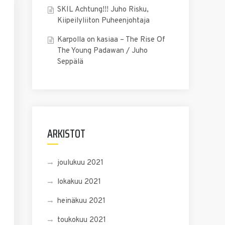
SKIL Achtung!!! Juho Risku,
Kiipeilyliiton Puheenjohtaja
Karpolla on kasiaa – The Rise Of
The Young Padawan / Juho
Seppälä
ARKISTOT
joulukuu 2021
lokakuu 2021
heinäkuu 2021
toukokuu 2021