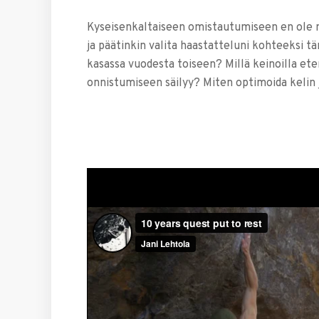
Kyseisenkaltaiseen omistautumiseen en ole m
ja päätinkin valita haastatteluni kohteeksi 
kasassa vuodesta toiseen? Millä keinoilla et
onnistumiseen säilyy? Miten optimoida kelin 