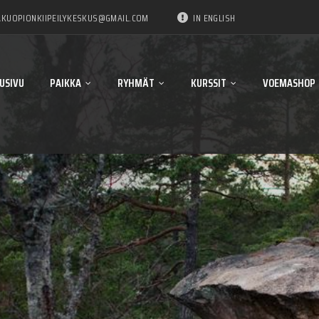
KUOPIONKIIPEILYKESKUS@GMAIL.COM
IN ENGLISH
USIVU
PAIKKA
RYHMÄT
KURSSIT
VOEMASHOP