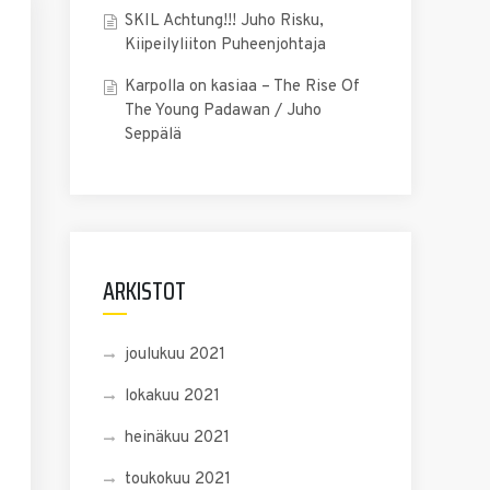
SKIL Achtung!!! Juho Risku,
Kiipeilyliiton Puheenjohtaja
Karpolla on kasiaa – The Rise Of
The Young Padawan / Juho
Seppälä
ARKISTOT
joulukuu 2021
lokakuu 2021
heinäkuu 2021
toukokuu 2021