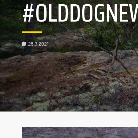
#OLDDOGNEW
28.3.2021