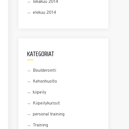
lokakuu 2014
elokuu 2014
KATEGORIAT
Boulderointi
Kehonhuolto
kiipeily
Kiipeilykurssit
personal training
Training