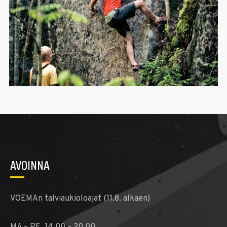
AVOINNA
VOEMAn talviaukioloajat (11.8. alkaen)
MA – PE 14.00 – 20.00