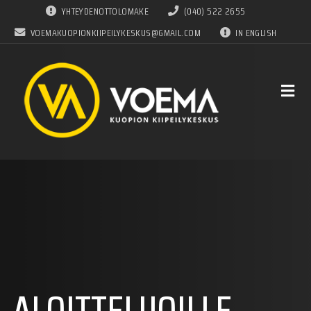
YHTEYDENOTTOLOMAKE
(040) 522 2655
VOEMAKUOPIONKIIPEILYKESKUS@GMAIL.COM
IN ENGLISH
ALOITTELIJOILLE