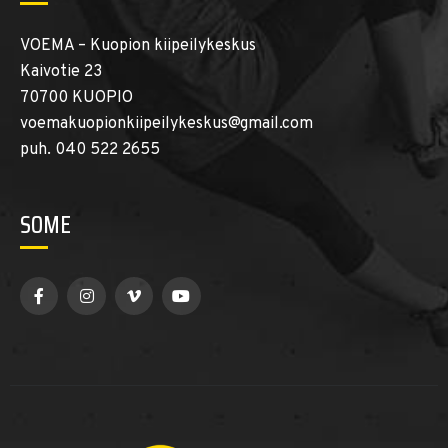
VOEMA – Kuopion kiipeilykeskus
Kaivotie 23
70700 KUOPIO
voemakuopionkiipeilykeskus@gmail.com
puh. 040 522 2655
SOME