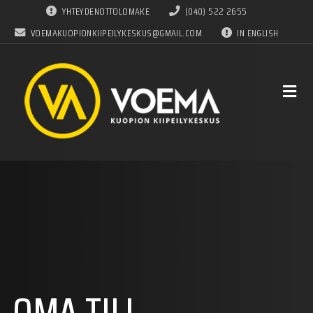
YHTEYDENOTTOLOMAKE
(040) 522 2655
VOEMAKUOPIONKIIPEILYKESKUS@GMAIL.COM
IN ENGLISH
OMA TILI